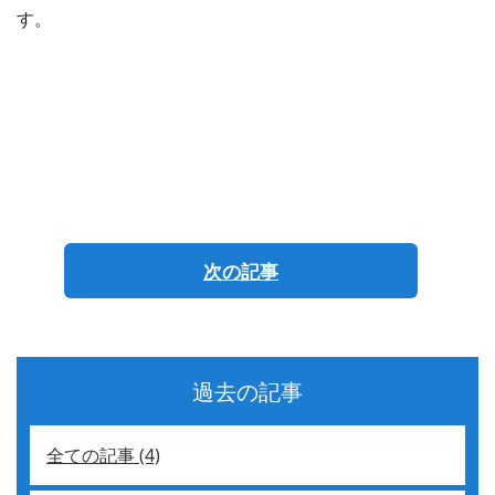
す。
次の記事
過去の記事
全ての記事 (4)