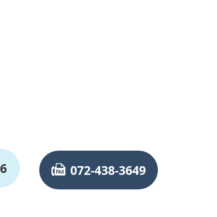
76
072-438-3649