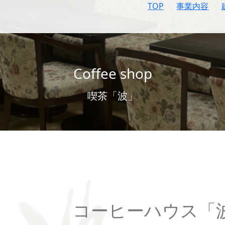
TOP
事業内容
Coffee shop
喫茶「波」
コーヒーハウス「